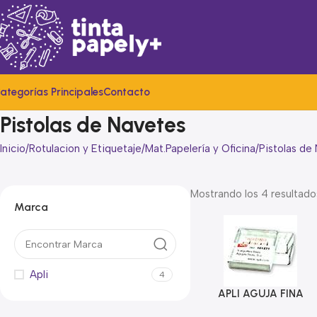
ategorías Principales
Contacto
Pistolas de Navetes
Inicio
Rotulacion y Etiquetaje
Mat.Papelería y Oficina
Pistolas de
Mostrando los 4 resultado
Marca
Apli
4
APLI AGUJA FINA
Añadir Al Carrito
COMPATIBLES CON