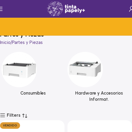
Partes y Piezas
Inicio
Partes y Piezas
Consumibles
Hardware y Accesorios
Informat.
Filters
VENDIDO