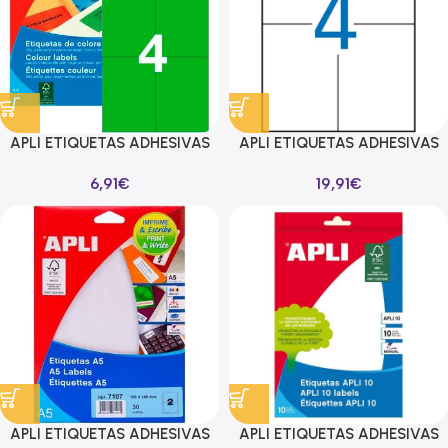
APLI ETIQUETAS ADHESIVAS
APLI ETIQUETAS ADHESIVAS
105X148MM INKJET/LÁSER
105X148MM LÁSER C/RECTOS
6,91
€
19,91
€
C/RECTOS 4 X 20H VERDE
4 X 20H POLIÉSTER BLANCO
APLI ETIQUETAS ADHESIVAS
APLI ETIQUETAS ADHESIVAS