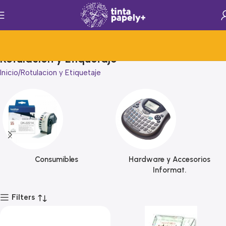
Rotulacion y Etiquetaje
Inicio
Rotulacion y Etiquetaje
Consumibles
Hardware y Accesorios
Informat.
Filters