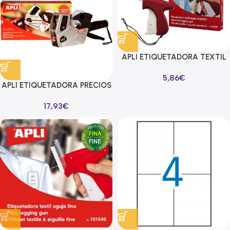
APLI ETIQUETADORA TEXTIL
AGUJA ESTANDAR
5,86
€
APLI ETIQUETADORA PRECIOS
ALUMINIO 1 LÍNEA 8
17,93
€
CARACTERES PARA
ETIQUETAS 21X12 MM