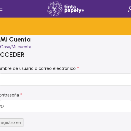
Mi Cuenta
Casa
Mi cuenta
CCEDER
*
mbre de usuario o correo electrónico
*
ontraseña
Registro en