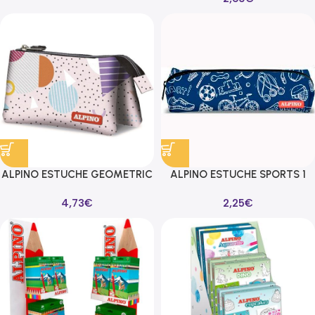
ALPINO ESTUCHE GEOMETRIC
ALPINO ESTUCHE SPORTS 1
3 COMPARTIMENTOS
CREMALLERA 21X6X5CM
4,73
€
2,25
€
22X11X3,5CM MULTICOLOR
MULTICOLOR