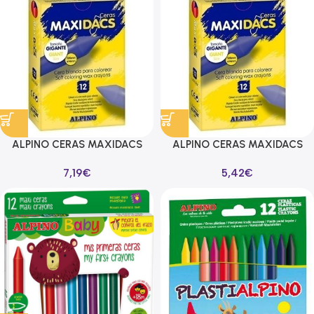
ALPINO CERAS MAXIDACS
ALPINO CERAS MAXIDACS
CAJA DE 12 ORO
CAJA DE 12 ROSA
7,19
€
5,42
€