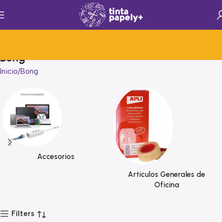
Bong
Inicio
Bong
Accesorios
Articulos Generales de
Oficina
Filters