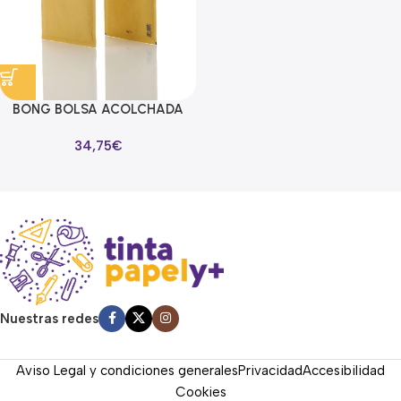
BONG BOLSA ACOLCHADA
CON BURBUJAS 18H
34,75
€
270X360MM KRAFT -100U-
Read more
Nuestras redes
Aviso Legal y condiciones generales
Privacidad
Accesibilidad
Cookies