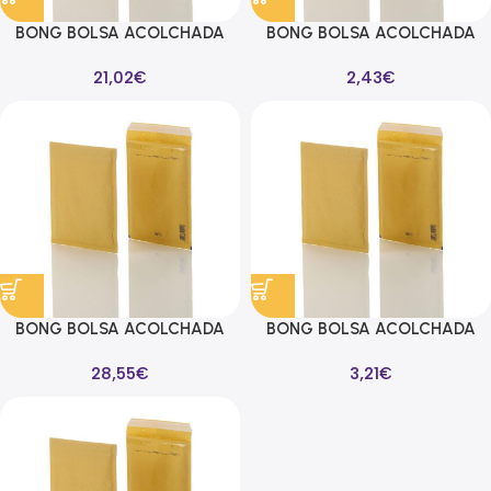
BONG BOLSA ACOLCHADA
BONG BOLSA ACOLCHADA
CON BURBUJAS 14D
CON BURBUJAS 14D
21,02
€
2,43
€
180X265MM KRAFT -100U-
180X265MM KRAFT -10U-
BONG BOLSA ACOLCHADA
BONG BOLSA ACOLCHADA
CON BURBUJAS 16F
CON BURBUJAS 16F
28,55
€
3,21
€
220X340MM KRAFT -100U-
220X340MM KRAFT -10U-