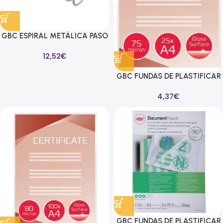
GBC ESPIRAL METÁLICA PASO
5:1 6MM A4 BLANCO C/100
12,52
€
GBC FUNDAS DE PLASTIFICAR
2X75 MICRAS A4 -PACK 25U-
4,37
€
GBC FUNDAS DE PLASTIFICAR