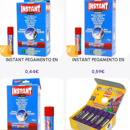
INSTANT PEGAMENTO EN
INSTANT PEGAMENTO EN
BARRA CLASSIC 10GR SIN
BARRA CLASSIC 20GR SIN
0,44
€
0,59
€
DISOLVENTES
DISOLVENTES