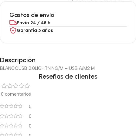
Gastos de envío
Envío 24 / 48 h
Garantía 3 años
Descripción
BLANCO
USB 2.0
LIGHTNING/M – USB A/M
2 M
Reseñas de clientes
0 comentarios
0
0
0
0