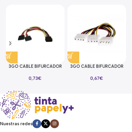
3GO CABLE BIFURCADOR
3GO CABLE BIFURCADOR
ALIMENTACION SATA EN Y
MOLEX EN Y
0,73
€
0,67
€
Nuestras redes