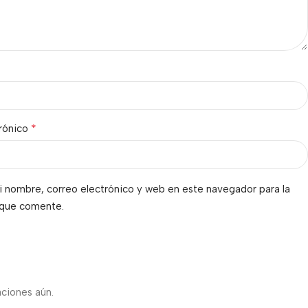
*
trónico
 nombre, correo electrónico y web en este navegador para la
 que comente.
s
aciones aún.