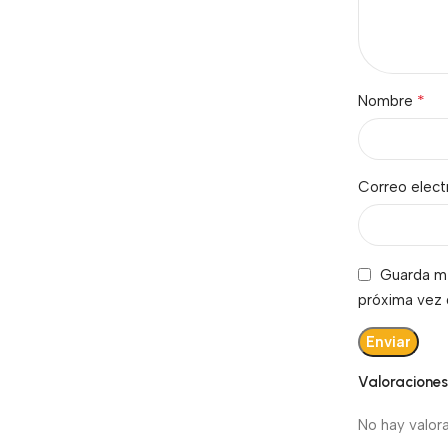
*
Nombre
Correo elec
Guarda mi
próxima vez
Valoracione
No hay valor