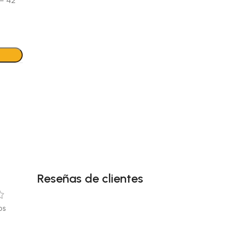
 – 42
Reseñas de clientes
os