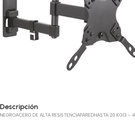
Descripción
NEGRO
ACERO DE ALTA RESISTENCIA
PARED
HASTA 20 KG
13 – 