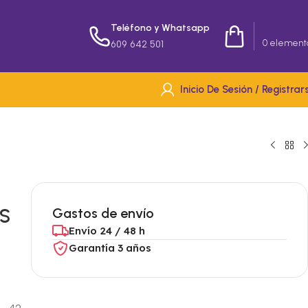
Teléfono y Whatsapp
0,00
€
0
element
609 642 501
Inicio De Sesión / Registrar
ES
Gastos de envío
Envío 24 / 48 h
Garantía 3 años