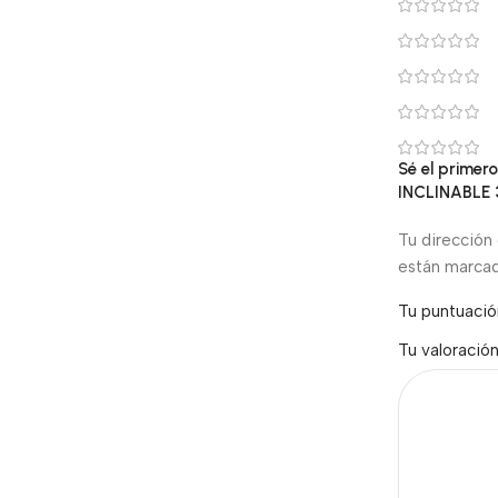
Sé el prime
INCLINABLE
Tu dirección 
están marca
Tu puntuaci
Tu valoració