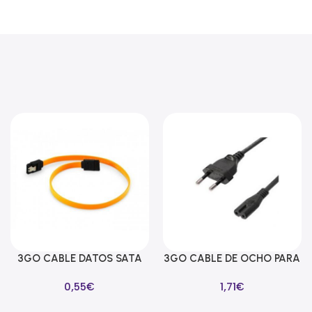
3GO CABLE DATOS SATA
3GO CABLE DE OCHO PARA
Añadir Al Carrito
Añadir Al Carrito
LAÑA SEGURIDAD 39CM
ALIMENTADORES 1M
0,55
€
1,71
€
AMARILLO