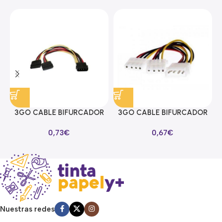
3GO CABLE BIFURCADOR
3GO CABLE BIFURCADOR
ALIMENTACION SATA EN Y
MOLEX EN Y
0,73
€
0,67
€
Nuestras redes