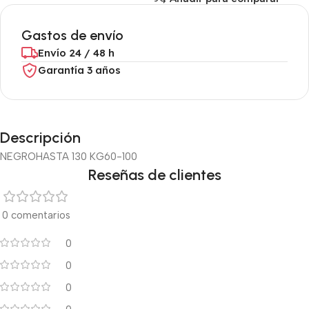
Gastos de envío
Envío 24 / 48 h
Garantía 3 años
Descripción
NEGRO
HASTA 130 KG
60-100
Reseñas de clientes
0 comentarios
0
0
0