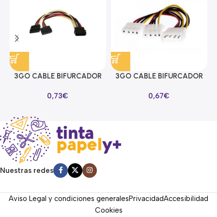
3GO CABLE BIFURCADOR
3GO CABLE BIFURCADOR
ALIMENTACION SATA EN Y
MOLEX EN Y
0,73
€
0,67
€
Nuestras redes
Aviso Legal y condiciones generales
Privacidad
Accesibilidad
Cookies