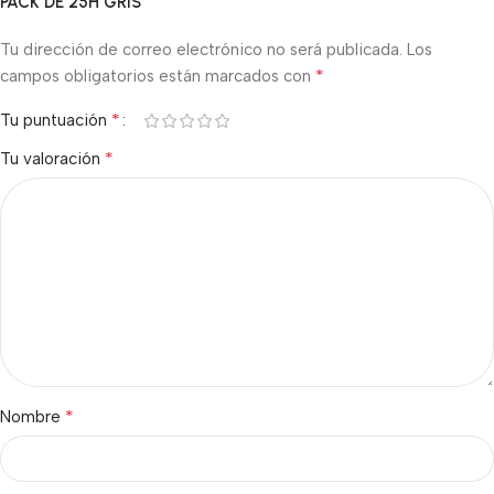
PACK DE 25H GRIS”
Tu dirección de correo electrónico no será publicada.
Los
*
campos obligatorios están marcados con
*
Tu puntuación
*
Tu valoración
*
Nombre