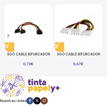
3GO CABLE BIFURCADOR
3GO CABLE BIFURCADOR
ALIMENTACION SATA EN Y
MOLEX EN Y
0,73
€
0,67
€
Nuestras redes