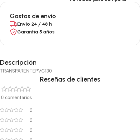
Gastos de envío
Envío 24 / 48 h
Garantía 3 años
Descripción
TRANSPARENTE
PVC
130
Reseñas de clientes
0 comentarios
0
0
0