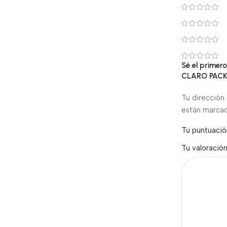
Sé el prim
CLARO PACK
Tu dirección 
están marca
Tu puntuaci
Tu valoració