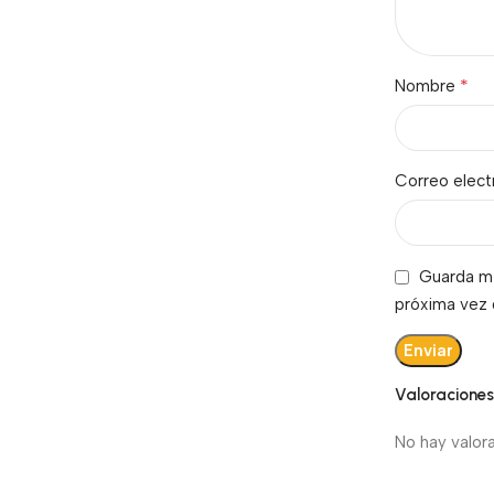
*
Nombre
Correo elec
Guarda mi
próxima vez
Valoracione
No hay valor