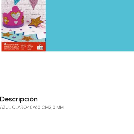
Descripción
AZUL CLARO
40×60 CM
2,0 MM