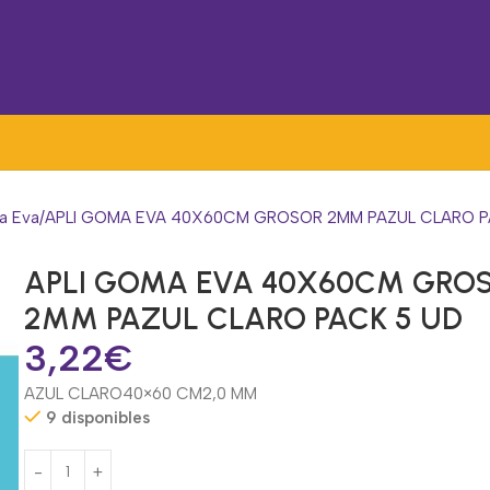
a Eva
APLI GOMA EVA 40X60CM GROSOR 2MM PAZUL CLARO P
APLI GOMA EVA 40X60CM GRO
2MM PAZUL CLARO PACK 5 UD
3,22
€
AZUL CLARO
40×60 CM
2,0 MM
9 disponibles