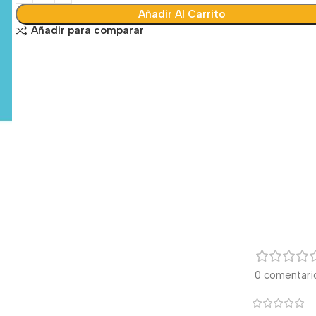
Añadir Al Carrito
Añadir para comparar
0 comentari