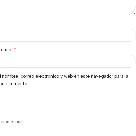
*
trónico
 nombre, correo electrónico y web en este navegador para la
 que comente.
s
aciones aún.