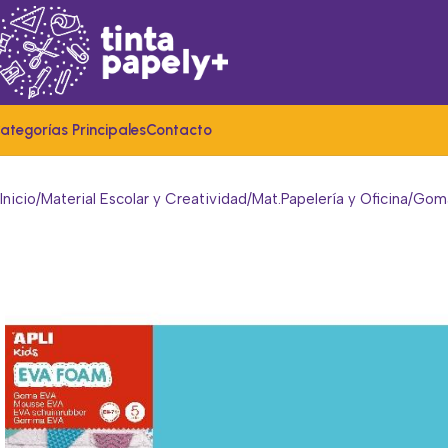
ategorías Principales
Contacto
Inicio
Material Escolar y Creatividad
Mat.Papelería y Oficina
Gom