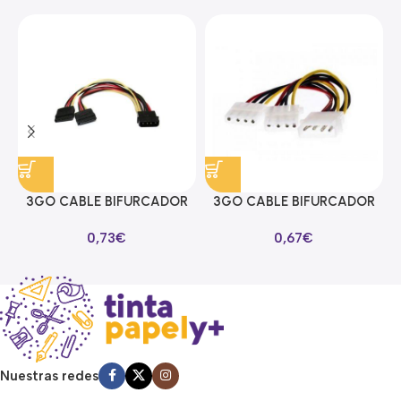
3GO CABLE BIFURCADOR
3GO CABLE BIFURCADOR
ALIMENTACION SATA EN Y
MOLEX EN Y
0,73
€
0,67
€
Nuestras redes