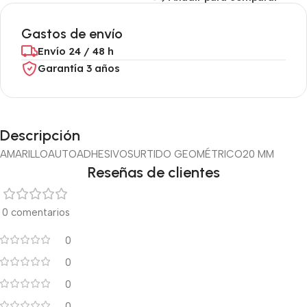
Gastos de envío
Envío 24 / 48 h
Garantía 3 años
Descripción
AMARILLO
AUTOADHESIVO
SURTIDO GEOMÉTRICO
20 MM
Reseñas de clientes
0 comentarios
0
0
0
0