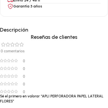
Envío 24 / 48 h
Garantía 3 años
Descripción
Reseñas de clientes
0 comentarios
0
0
0
0
0
Sé el primero en valorar “APLI PERFORADORA PAPEL LATERAL
FLORES”