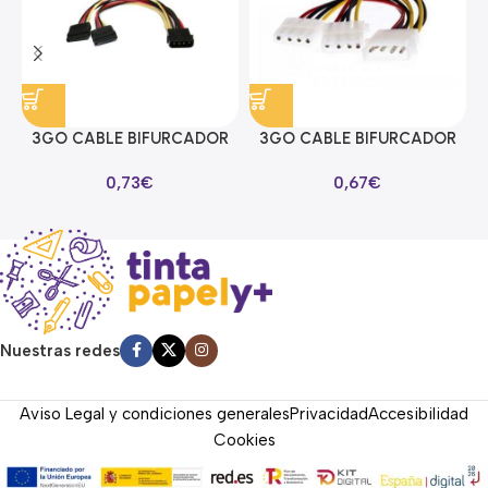
3GO CABLE BIFURCADOR
3GO CABLE BIFURCADOR
ALIMENTACION SATA EN Y
MOLEX EN Y
0,73
€
0,67
€
Nuestras redes
Aviso Legal y condiciones generales
Privacidad
Accesibilidad
Cookies