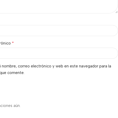
*
trónico
 nombre, correo electrónico y web en este navegador para la
 que comente.
s
aciones aún.