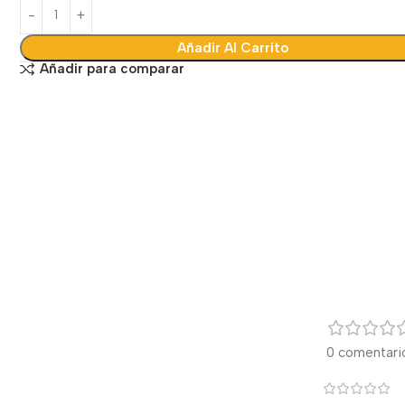
Añadir Al Carrito
Añadir para comparar
0 comentari