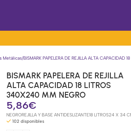
s Metálicas
BISMARK PAPELERA DE REJILLA ALTA CAPACIDAD 1
BISMARK PAPELERA DE REJILLA
ALTA CAPACIDAD 18 LITROS
340X240 MM NEGRO
5,86
€
NEGRO
REJILLA Y BASE ANTIDESLIZANTE
18 LITROS
24 X 34 
102 disponibles