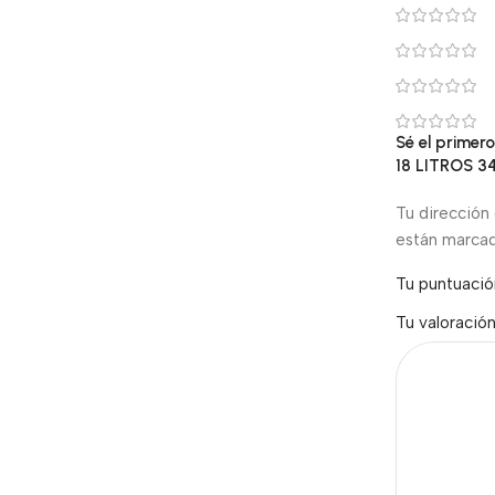
Sé el prime
18 LITROS 
Tu dirección 
están marca
Tu puntuaci
Tu valoració