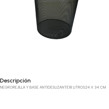
Descripción
NEGRO
REJILLA Y BASE ANTIDESLIZANTE
18 LITROS
24 X 34 CM