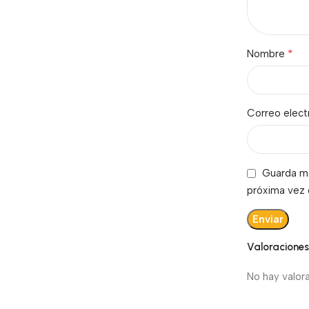
*
Nombre
Correo elec
Guarda mi
próxima vez
Valoracione
No hay valor