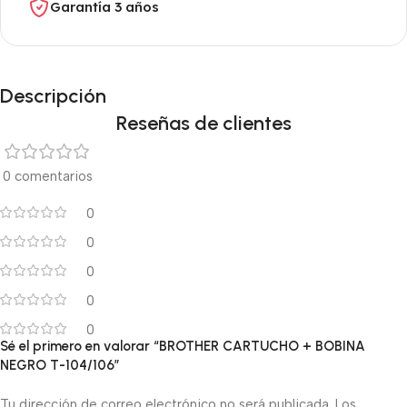
Garantía 3 años
Descripción
Reseñas de clientes
0 comentarios
0
0
0
0
0
Sé el primero en valorar “BROTHER CARTUCHO + BOBINA
NEGRO T-104/106”
Tu dirección de correo electrónico no será publicada.
Los