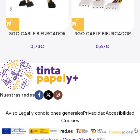
3GO CABLE BIFURCADOR
3GO CABLE BIFURCADOR
ALIMENTACION SATA EN Y
MOLEX EN Y
0,73
€
0,67
€
Nuestras redes
Aviso Legal y condiciones generales
Privacidad
Accesibilidad
Cookies
Diseñado por
Okawa Studio
2025.