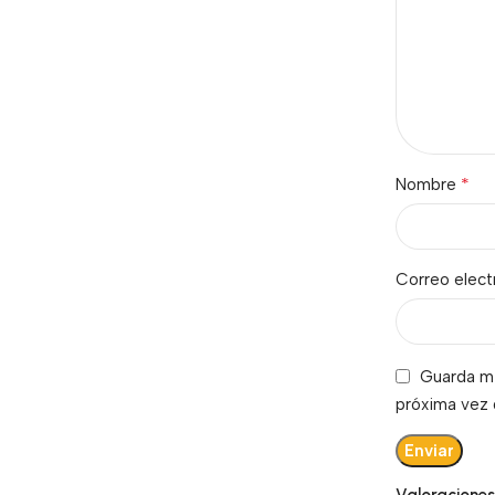
*
Nombre
Correo elec
Guarda mi
próxima vez
Valoracione