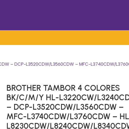
0CDW – DCP-L3520CDW/L3560CDW – MFC-L3740CDW/L3760
BROTHER TAMBOR 4 COLORES
BK/C/M/Y HL-L3220CW/L3240C
– DCP-L3520CDW/L3560CDW –
MFC-L3740CDW/L3760CDW – HL
L8230CDW/L8240CDW/L8340CD