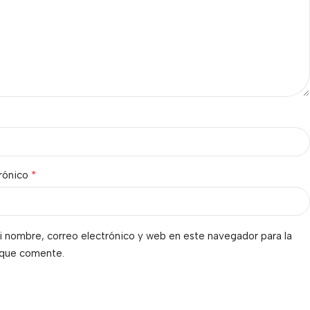
*
trónico
 nombre, correo electrónico y web en este navegador para la
 que comente.
s