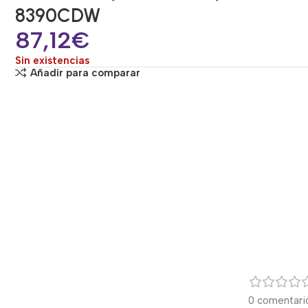
8390CDW
87,12
€
Sin existencias
Añadir para comparar
0 comentari