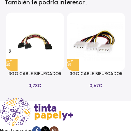
También te podría interesar...
3GO CABLE BIFURCADOR
3GO CABLE BIFURCADOR
ALIMENTACION SATA EN Y
MOLEX EN Y
0,73
€
0,67
€
Nuestras redes