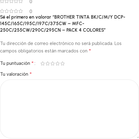
0
0
Sé el primero en valorar “BROTHER TINTA BK/C/M/Y DCP-
145C/165C/195C/197C/375CW – MFC-
250C/255CW/290C/295CN – PACK 4 COLORES”
Tu dirección de correo electrónico no será publicada.
Los
*
campos obligatorios están marcados con
*
Tu puntuación
*
Tu valoración