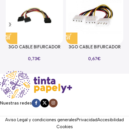
3GO CABLE BIFURCADOR
3GO CABLE BIFURCADOR
ALIMENTACION SATA EN Y
MOLEX EN Y
0,73
€
0,67
€
Nuestras redes
Aviso Legal y condiciones generales
Privacidad
Accesibilidad
Cookies