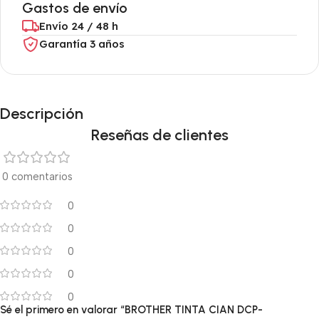
Gastos de envío
Envío 24 / 48 h
Garantía 3 años
Descripción
Reseñas de clientes
0 comentarios
0
0
0
0
0
Sé el primero en valorar “BROTHER TINTA CIAN DCP-