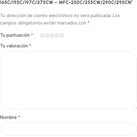
165C/195C/197C/375CW – MFC-250C/255CW/290C/295CN”
Tu dirección de correo electrónico no será publicada.
Los
*
campos obligatorios están marcados con
*
Tu puntuación
*
Tu valoración
*
Nombre