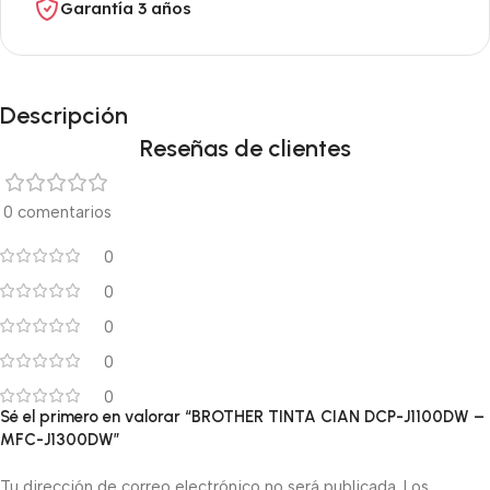
Garantía 3 años
Descripción
Reseñas de clientes
0 comentarios
0
0
0
0
0
Sé el primero en valorar “BROTHER TINTA CIAN DCP-J1100DW –
MFC-J1300DW”
Tu dirección de correo electrónico no será publicada.
Los