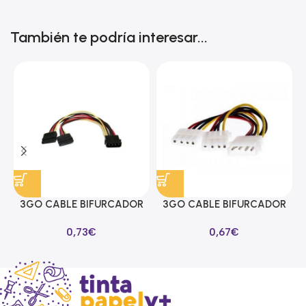
También te podría interesar...
3GO CABLE BIFURCADOR
3GO CABLE BIFURCADOR
ALIMENTACION SATA EN Y
MOLEX EN Y
0,73
€
0,67
€