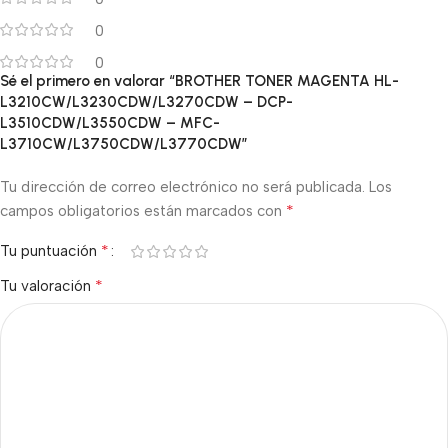
0
0
Sé el primero en valorar “BROTHER TONER MAGENTA HL-
L3210CW/L3230CDW/L3270CDW – DCP-
L3510CDW/L3550CDW – MFC-
L3710CW/L3750CDW/L3770CDW”
Tu dirección de correo electrónico no será publicada.
Los
*
campos obligatorios están marcados con
*
Tu puntuación
*
Tu valoración