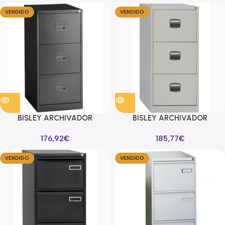
ARCHIVO A4 FONDO 40CM
ARCHIVO A4 FONDO 40CM
VENDIDO
VENDIDO
ANTRACITA
GRIS
BISLEY ARCHIVADOR
BISLEY ARCHIVADOR
METALICO 3 CAJONES
METALICO 3 CAJONES
176,92
€
185,77
€
ARCHIVO CARPETAS
ARCHIVO CARPETAS
COLGANTES A4 FONDO 40CM
COLGANTES A4 FONDO 40CM
VENDIDO
VENDIDO
ANTRACITA
GRIS