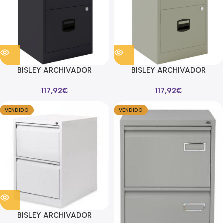
BISLEY ARCHIVADOR
BISLEY ARCHIVADOR
METALICO 2 CAJONES
METALICO 2 CAJONES
117,92
€
117,92
€
ARCHIVO CARPETAS
ARCHIVO CARPETAS
COLGANTES A4 FONDO 40CM
COLGANTES A4 FONDO 40CM
VENDIDO
VENDIDO
ANTRACITA
GRIS
BISLEY ARCHIVADOR