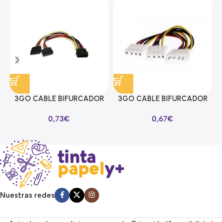
3GO CABLE BIFURCADOR
3GO CABLE BIFURCADOR
ALIMENTACION SATA EN Y
MOLEX EN Y
0,73
€
0,67
€
Nuestras redes