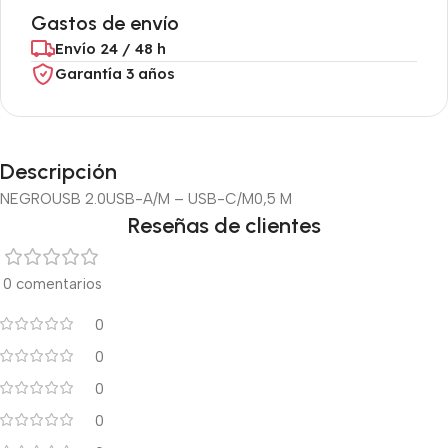
Gastos de envío
Envío 24 / 48 h
Garantía 3 años
Descripción
NEGRO
USB 2.0
USB-A/M – USB-C/M
0,5 M
Reseñas de clientes
0 comentarios
0
0
0
0