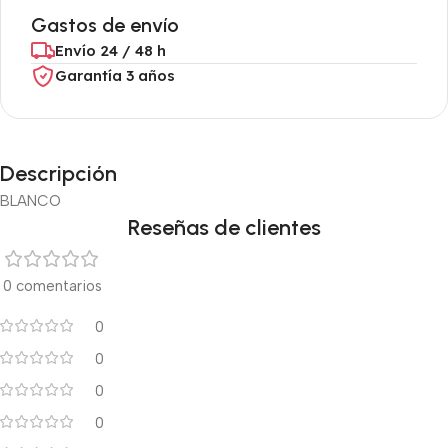
Gastos de envío
Envío 24 / 48 h
Garantía 3 años
Descripción
BLANCO
Reseñas de clientes
0 comentarios
0
0
0
0