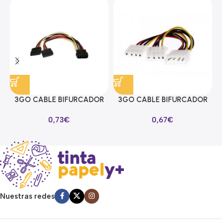
3GO CABLE BIFURCADOR
3GO CABLE BIFURCADOR
ALIMENTACION SATA EN Y
MOLEX EN Y
0,73
€
0,67
€
Nuestras redes