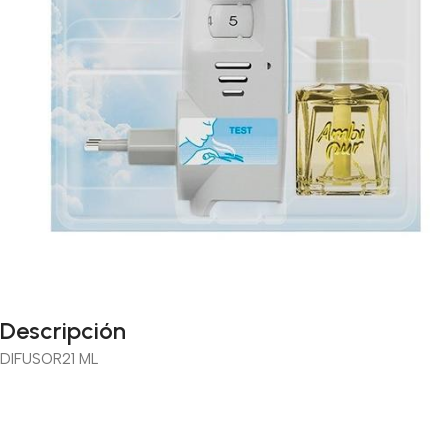
Descripción
DIFUSOR
21 ML