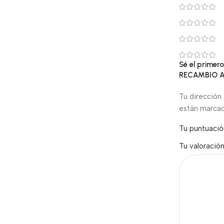
Sé el prime
RECAMBIO A
Tu dirección 
están marca
Tu puntuaci
Tu valoració