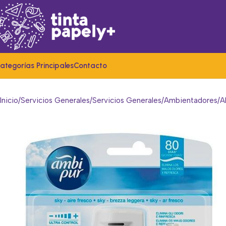
ategorías Principales
Contacto
Inicio
Servicios Generales
Servicios Generales
Ambientadores
A