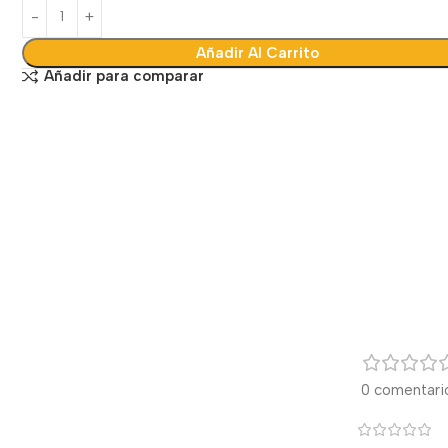
Añadir Al Carrito
Añadir para comparar
0 comentari