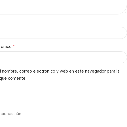
*
trónico
 nombre, correo electrónico y web en este navegador para la
 que comente.
s
aciones aún.