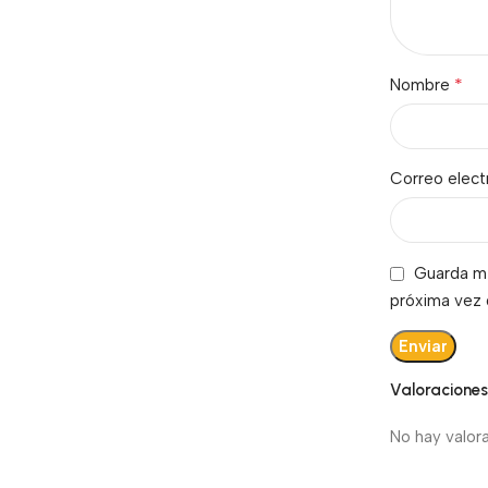
*
Nombre
Correo elec
Guarda mi
próxima vez
Valoracione
No hay valor