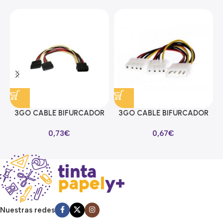
3GO CABLE BIFURCADOR
3GO CABLE BIFURCADOR
ALIMENTACION SATA EN Y
MOLEX EN Y
0,73
€
0,67
€
Nuestras redes