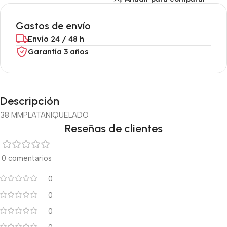
Gastos de envío
Envío 24 / 48 h
Garantía 3 años
Descripción
38 MM
PLATA
NIQUELADO
Reseñas de clientes
0 comentarios
0
0
0