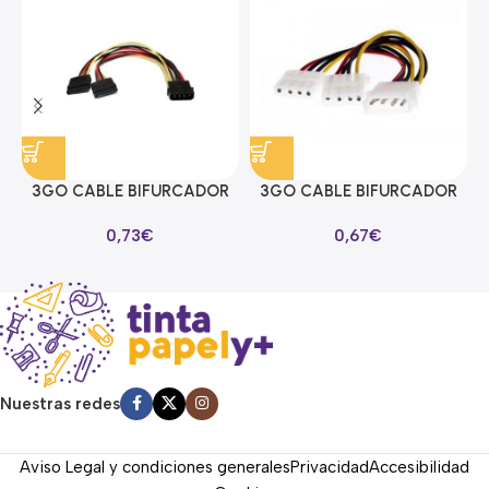
3GO CABLE BIFURCADOR
3GO CABLE BIFURCADOR
ALIMENTACION SATA EN Y
MOLEX EN Y
0,73
€
0,67
€
Nuestras redes
Aviso Legal y condiciones generales
Privacidad
Accesibilidad