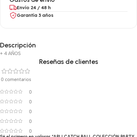
Envío 24 / 48 h
Garantía 3 años
Descripción
+ 4 AÑOS
Reseñas de clientes
0 comentarios
0
0
0
0
0
Sé el primero en valorar “APLI CATCH BALL COLECCIÓN PARTY