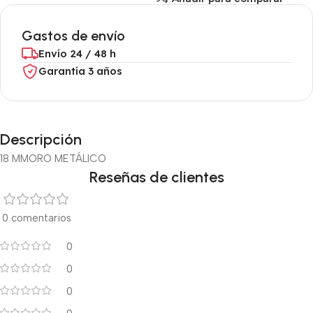
Gastos de envío
Envío 24 / 48 h
Garantía 3 años
Descripción
18 MM
ORO METÁLICO
Reseñas de clientes
0 comentarios
0
0
0