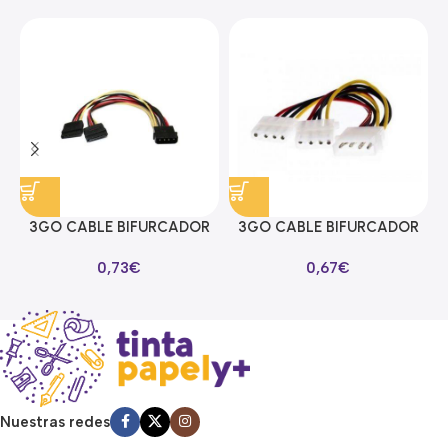
3GO CABLE BIFURCADOR
3GO CABLE BIFURCADOR
ALIMENTACION SATA EN Y
MOLEX EN Y
0,73
€
0,67
€
Nuestras redes