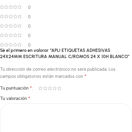
0
0
0
0
0
Sé el primero en valorar “APLI ETIQUETAS ADHESIVAS
24X24MM ESCRITURA MANUAL C/ROMOS 24 X 10H BLANCO”
Tu dirección de correo electrónico no será publicada.
Los
*
campos obligatorios están marcados con
*
Tu puntuación
*
Tu valoración