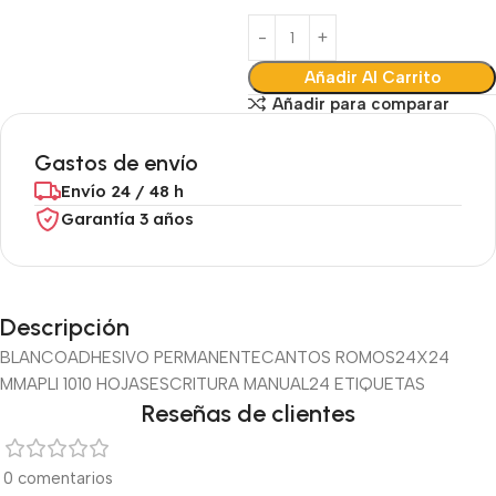
Añadir Al Carrito
Añadir para comparar
Gastos de envío
Envío 24 / 48 h
Garantía 3 años
Descripción
BLANCO
ADHESIVO PERMANENTE
CANTOS ROMOS
24X24
MM
APLI 10
10 HOJAS
ESCRITURA MANUAL
24 ETIQUETAS
Reseñas de clientes
0 comentarios