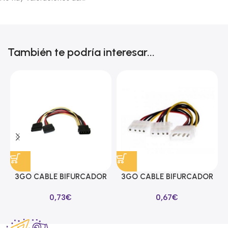
También te podría interesar...
3GO CABLE BIFURCADOR
3GO CABLE BIFURCADOR
ALIMENTACION SATA EN Y
MOLEX EN Y
0,73
€
0,67
€