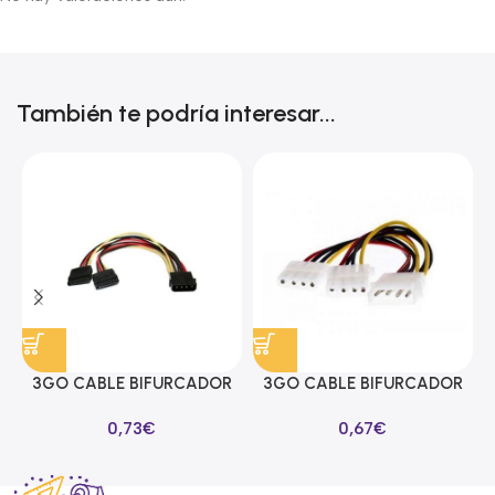
También te podría interesar...
3GO CABLE BIFURCADOR
3GO CABLE BIFURCADOR
ALIMENTACION SATA EN Y
MOLEX EN Y
0,73
€
0,67
€