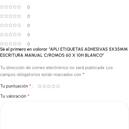
0
0
0
0
0
Sé el primero en valorar “APLI ETIQUETAS ADHESIVAS 5X35MM
ESCRITURA MANUAL C/ROMOS 60 X 10H BLANCO”
Tu dirección de correo electrónico no será publicada.
Los
*
campos obligatorios están marcados con
*
Tu puntuación
*
Tu valoración