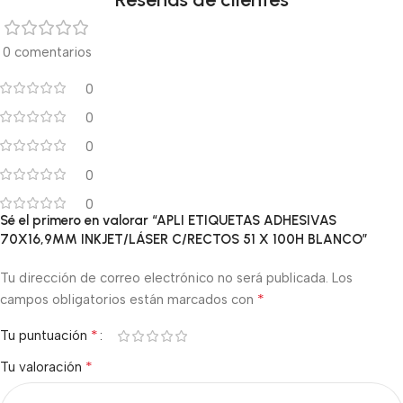
0 comentarios
0
0
0
0
0
Sé el primero en valorar “APLI ETIQUETAS ADHESIVAS
70X16,9MM INKJET/LÁSER C/RECTOS 51 X 100H BLANCO”
Tu dirección de correo electrónico no será publicada.
Los
*
campos obligatorios están marcados con
*
Tu puntuación
*
Tu valoración