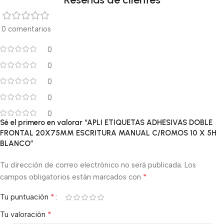
0 comentarios
0
0
0
0
0
Sé el primero en valorar “APLI ETIQUETAS ADHESIVAS DOBLE
FRONTAL 20X75MM ESCRITURA MANUAL C/ROMOS 10 X 5H
BLANCO”
Tu dirección de correo electrónico no será publicada.
Los
*
campos obligatorios están marcados con
*
Tu puntuación
*
Tu valoración