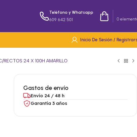
Teléfono y Whatsapp
0,00
€
0
element
609 642 501
Inicio De Sesión / Registrar
C/RECTOS 24 X 100H AMARILLO
Gastos de envío
Envío 24 / 48 h
Garantía 3 años