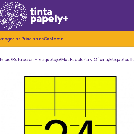
ategorías Principales
Contacto
Inicio
Rotulacion y Etiquetaje
Mat.Papelería y Oficina
Etiquetas Il