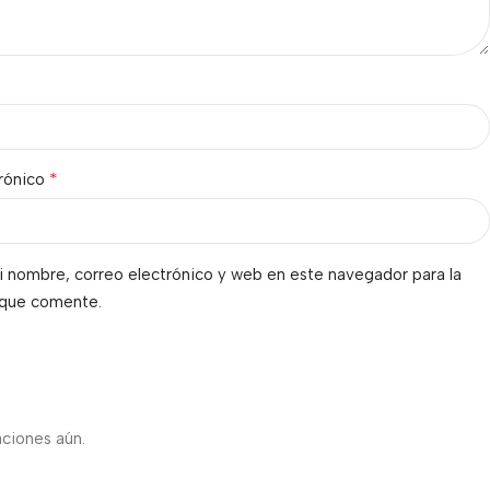
*
trónico
 nombre, correo electrónico y web en este navegador para la
 que comente.
s
aciones aún.