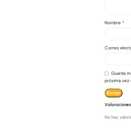
*
Nombre
Correo elec
Guarda mi
próxima vez
Valoracione
No hay valor