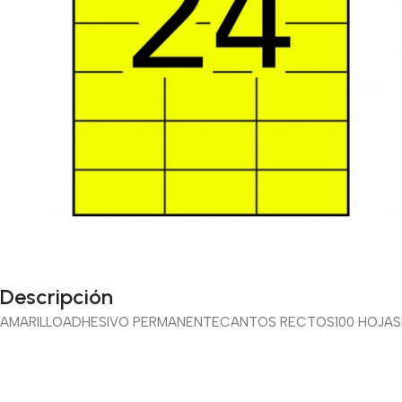
Descripción
AMARILLO
ADHESIVO PERMANENTE
CANTOS RECTOS
100 HOJAS