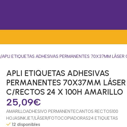
c
APLI ETIQUETAS ADHESIVAS PERMANENTES 70X37MM LÁSER 
APLI ETIQUETAS ADHESIVAS
PERMANENTES 70X37MM LÁSER
C/RECTOS 24 X 100H AMARILLO
25,09
€
AMARILLO
ADHESIVO PERMANENTE
CANTOS RECTOS
100
HOJAS
INKJET/LÁSER/FOTOCOPIADORAS
24 ETIQUETAS
12 disponibles