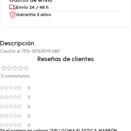
Envío 24 / 48 h
Garantía 3 años
Descripción
Caucho al 75%-80%
80×5 MM
Reseñas de clientes
0 comentarios
0
0
0
0
0
Sé el primero en valorar “APLI GOMA ELÁSTICA MARRÓN