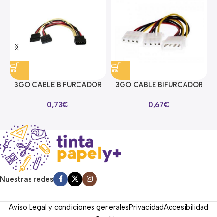
3GO CABLE BIFURCADOR
3GO CABLE BIFURCADOR
ALIMENTACION SATA EN Y
MOLEX EN Y
0,73
€
0,67
€
Nuestras redes
Aviso Legal y condiciones generales
Privacidad
Accesibilidad