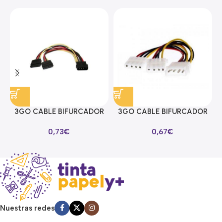
3GO CABLE BIFURCADOR
3GO CABLE BIFURCADOR
ALIMENTACION SATA EN Y
MOLEX EN Y
0,73
€
0,67
€
Nuestras redes