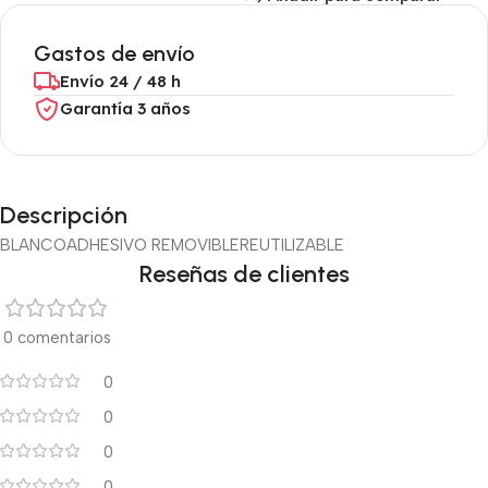
Gastos de envío
Envío 24 / 48 h
Garantía 3 años
Descripción
BLANCO
ADHESIVO REMOVIBLE
REUTILIZABLE
Reseñas de clientes
0 comentarios
0
0
0
0