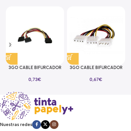
3GO CABLE BIFURCADOR
3GO CABLE BIFURCADOR
ALIMENTACION SATA EN Y
MOLEX EN Y
0,73
€
0,67
€
Nuestras redes