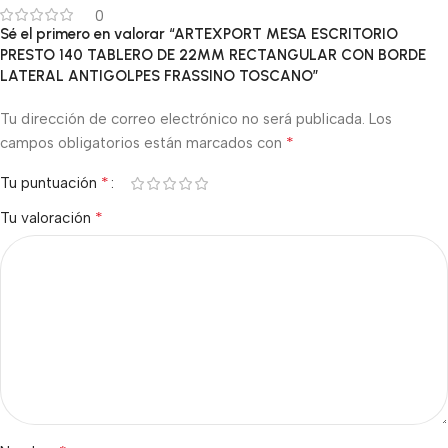
0
Sé el primero en valorar “ARTEXPORT MESA ESCRITORIO
PRESTO 140 TABLERO DE 22MM RECTANGULAR CON BORDE
LATERAL ANTIGOLPES FRASSINO TOSCANO”
Tu dirección de correo electrónico no será publicada.
Los
*
campos obligatorios están marcados con
*
Tu puntuación
*
Tu valoración