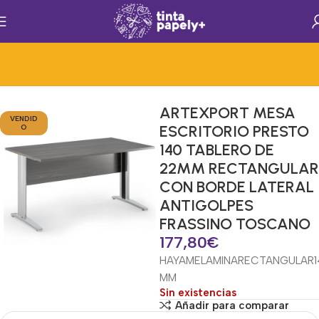
Inicio
Mobiliario
Mobiliario
Mesas
ARTEXPORT MESA
VENDID
ESCRITORIO PRESTO
O
140 TABLERO DE
22MM RECTANGULAR
CON BORDE LATERAL
ANTIGOLPES
FRASSINO TOSCANO
177,80
€
HAYA
MELAMINA
RECTANGULAR
MM
Sin existencias
Añadir para comparar