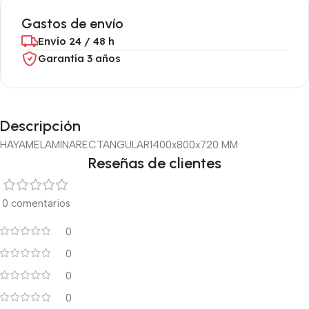
Gastos de envío
Envío 24 / 48 h
Garantía 3 años
Descripción
HAYA
MELAMINA
RECTANGULAR
1400x800x720 MM
Reseñas de clientes
0 comentarios
0
0
0
0