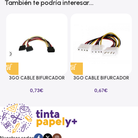
También te podría interesar...
3GO CABLE BIFURCADOR
3GO CABLE BIFURCADOR
ALIMENTACION SATA EN Y
MOLEX EN Y
0,73
€
0,67
€
Nuestras redes