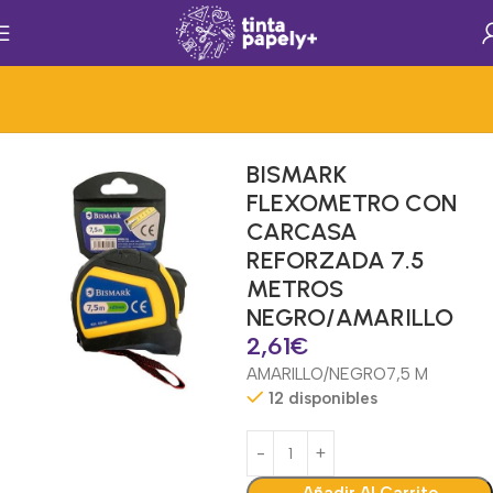
Inicio
Servicios Generales
Servicios Generales
Herramientas
BISMARK
FLEXOMETRO CON
CARCASA
REFORZADA 7.5
METROS
NEGRO/AMARILLO
2,61
€
AMARILLO/NEGRO
7,5 M
12 disponibles