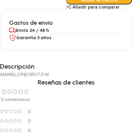
Añadir Al Carrito
Añadir para comparar
Gastos de envío
Envío 24 / 48 h
Garantía 3 años
Descripción
AMARILLO/NEGRO
7,5 M
Reseñas de clientes
0 comentarios
0
0
0