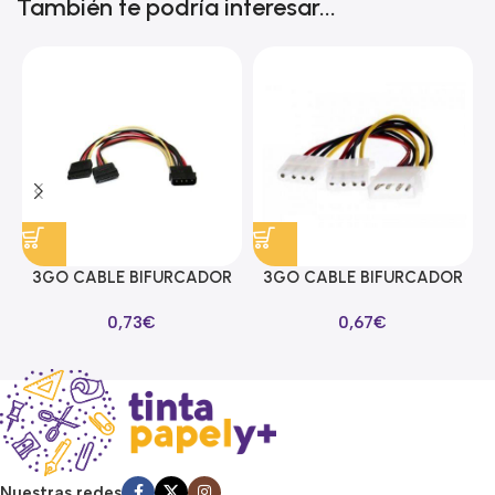
También te podría interesar...
3GO CABLE BIFURCADOR
3GO CABLE BIFURCADOR
ALIMENTACION SATA EN Y
MOLEX EN Y
0,73
€
0,67
€
Nuestras redes