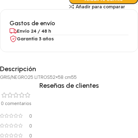
Añadir para comparar
Gastos de envío
Envío 24 / 48 h
Garantía 3 años
Descripción
GRIS/NEGRO
25 LITROS
52×58 cm
55
Reseñas de clientes
0 comentarios
0
0
0