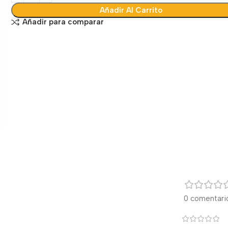
Añadir Al Carrito
Añadir para comparar
0 comentari