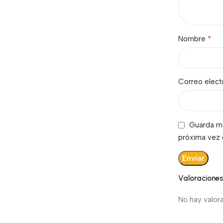
*
Nombre
Correo elec
Guarda mi
próxima vez
Valoracione
No hay valor