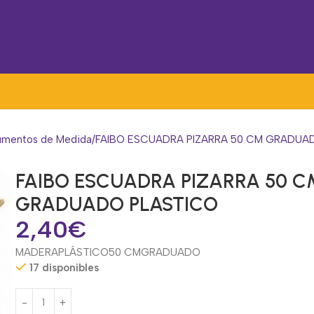
rumentos de Medida
FAIBO ESCUADRA PIZARRA 50 CM GRADUA
FAIBO ESCUADRA PIZARRA 50 C
GRADUADO PLASTICO
2,40
€
MADERA
PLÁSTICO
50 CM
GRADUADO
17 disponibles