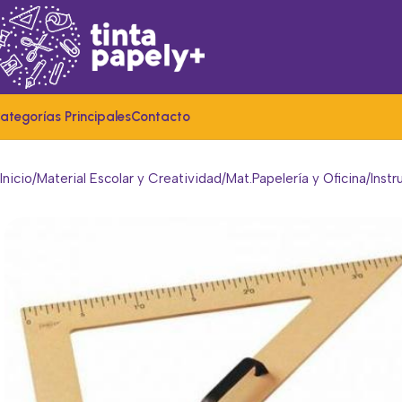
ategorías Principales
Contacto
Inicio
Material Escolar y Creatividad
Mat.Papelería y Oficina
Inst