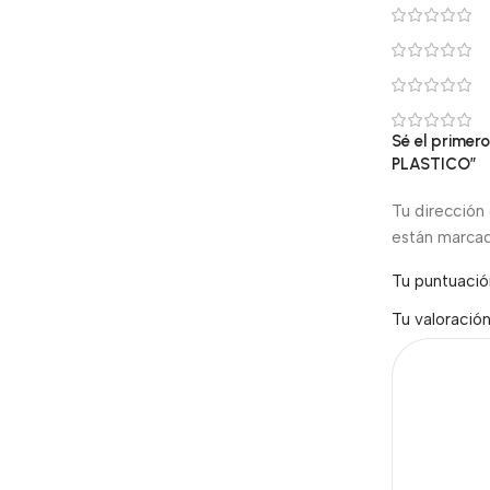
Sé el prime
PLASTICO”
Tu dirección 
están marca
Tu puntuaci
Tu valoració