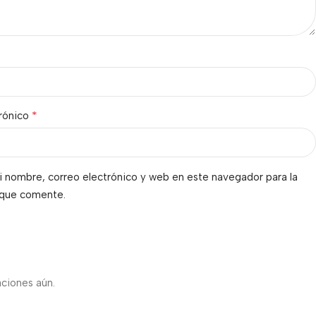
*
trónico
 nombre, correo electrónico y web en este navegador para la
 que comente.
s
aciones aún.