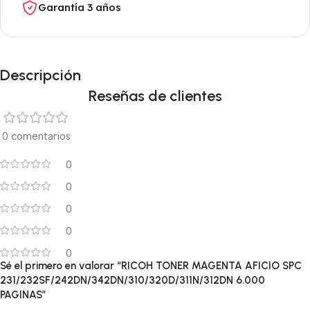
Garantía 3 años
Descripción
Reseñas de clientes
0 comentarios
0
0
0
0
0
Sé el primero en valorar “RICOH TONER MAGENTA AFICIO SPC
231/232SF/242DN/342DN/310/320D/311N/312DN 6.000
PAGINAS”