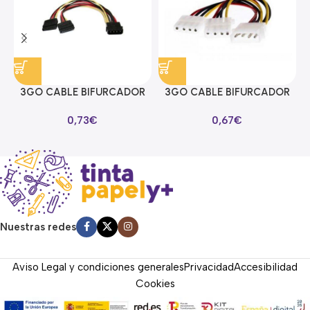
3GO CABLE BIFURCADOR
3GO CABLE BIFURCADOR
ALIMENTACION SATA EN Y
MOLEX EN Y
0,73
€
0,67
€
Nuestras redes
Aviso Legal y condiciones generales
Privacidad
Accesibilidad
Cookies