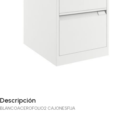
Descripción
BLANCO
ACERO
FOLIO
2 CAJONES
FIJA