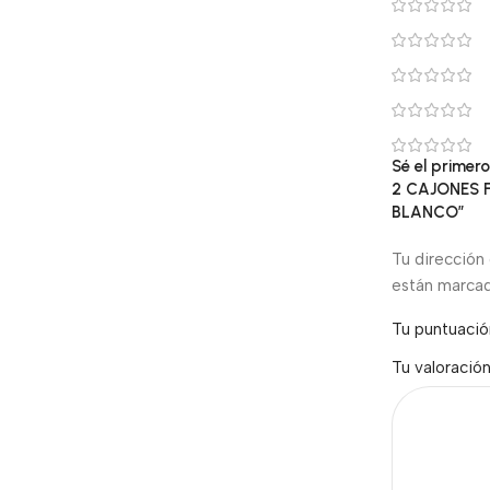
Sé el prime
2 CAJONES
BLANCO”
Tu dirección 
están marca
Tu puntuaci
Tu valoració