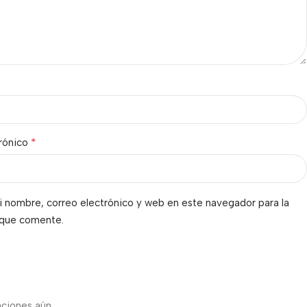
*
trónico
 nombre, correo electrónico y web en este navegador para la
 que comente.
s
aciones aún.