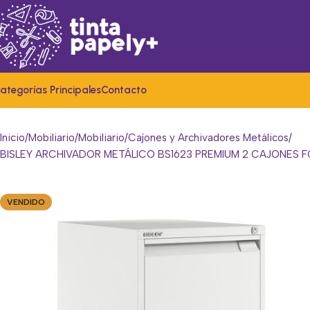
ategorías Principales
Contacto
Inicio
Mobiliario
Mobiliario
Cajones y Archivadores Metálicos
BISLEY ARCHIVADOR METÁLICO BS1623 PREMIUM 2 CAJONE
VENDIDO